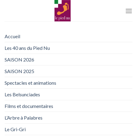
Passer
au
contenu
Accueil
Les 40 ans du Pied Nu
SAISON 2026
SAISON 2025
Spectacles et animations
Les Belsunciades
Films et documentaires
L’Arbre à Palabres
Le Gri-Gri