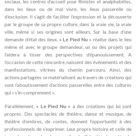
sociaux, les centres d’accueil pour Rmistes et analphabètes,
dans les lieux ou de mal vivre, les lieux passerelle ou
d’exclusion. Il s’agit de faciliter l’expression et la découverte
par le groupe de sa propre culture, dans la vraie vie, la vraie
ville, même si ses origines sont ailleurs. Sur la base d’une
demande d’état des lieux,
« Le Pied Nu »
réalise dans le lieu
même et avec le groupe demandeur, un ou des projets qui
l’aidera à tisser des perspectives d’épanouissement. A
l’occasion de cette rencontre, naissent des évènements et des
manifestations, vitrines du chemin parcouru. Ainsi, des
actions partagées se matérialisent au travers de créations qui
sont l’aboutissement d’actions passerelles entre des cultures
qui « s’in-comprennent ».
Parallèlement,
« Le Pied Nu »
a des créations qui lui sont
propres. Des spectacles de théâtre, danse et musique, de
théâtre d’ombres, de contes, donnent l’opportunité à des
professionnels de s’exprimer. Leur propre histoire et celle de