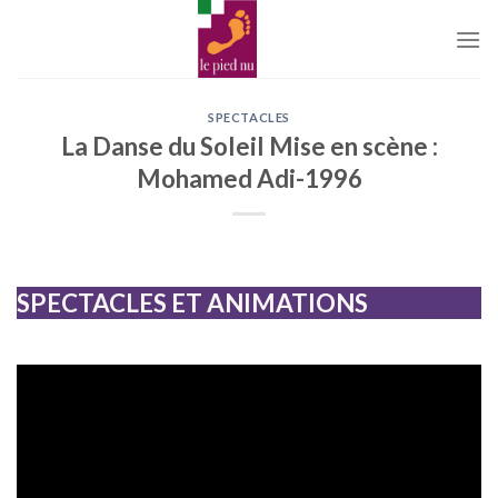
Passer
au
contenu
SPECTACLES
La Danse du Soleil Mise en scène :
Mohamed Adi-1996
SPECTACLES ET ANIMATIONS